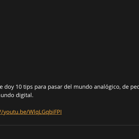
te doy 10 tips para pasar del mundo analógico, de ped
undo digital. 
://youtu.be/WlqLGqbiFPI