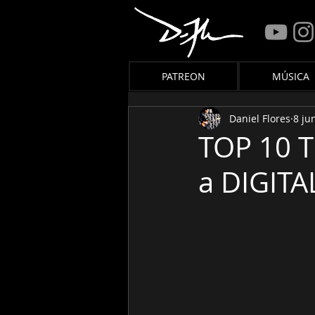
PATREON
MÚSICA
Daniel Flores
8 ju
TOP 10 T
a DIGITA