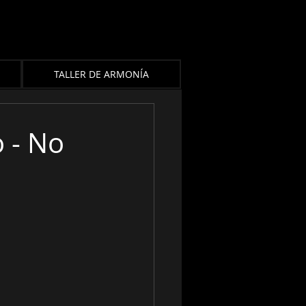
TALLER DE ARMONÍA
o - No