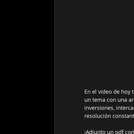
En el video de hoy 
un tema con una ar
inversiones, interc
resolución constant
¡Adjunto un pdf con