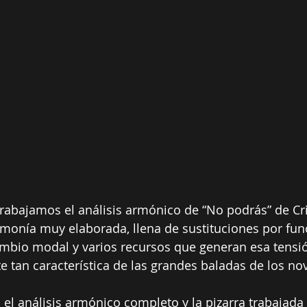
trabajamos el análisis armónico de “No podrás” de Cri
monía muy elaborada, llena de sustituciones por func
ambio modal y varios recursos que generan esa tensió
e tan característica de las grandes baladas de los no
 el análisis armónico completo y la pizarra trabajada 