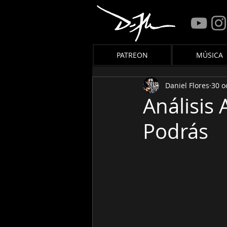
PATREON
MÚSICA
Daniel Flores
30 o
Análisis 
Podrás