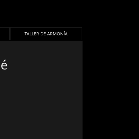
TALLER DE ARMONÍA
né