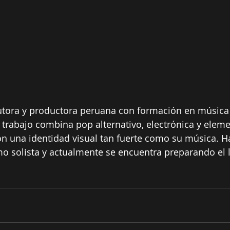
utora y productora peruana con formación en música
rabajo combina pop alternativo, electrónica y eleme
on una identidad visual tan fuerte como su música. H
mo solista y actualmente se encuentra preparando el
.