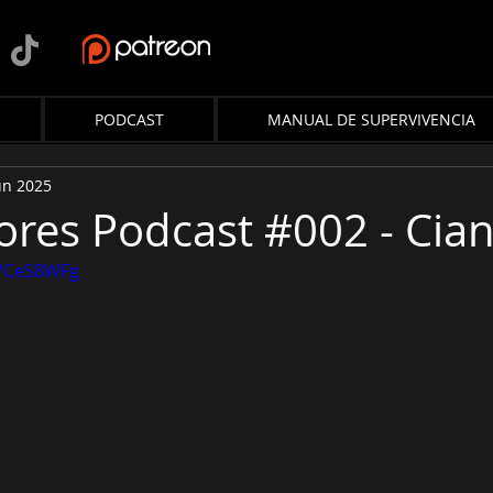
PODCAST
MANUAL DE SUPERVIVENCIA
un 2025
lores Podcast #002 - Cia
5VCeS8WFg