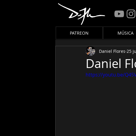
PATREON
MÚSICA
Daniel Flores
25 j
Daniel F
https://youtu.be/Q4