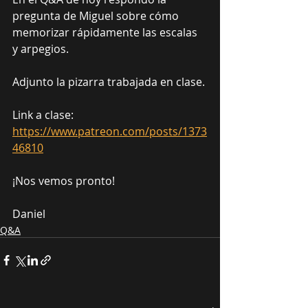
pregunta de Miguel sobre cómo 
memorizar rápidamente las escalas 
y arpegios.
Adjunto la pizarra trabajada en clase.
Link a clase: 
https://www.patreon.com/posts/1373
46810
¡Nos vemos pronto!
Daniel
Q&A