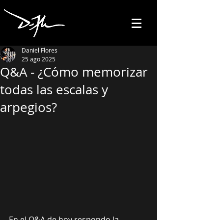
Daniel Flores
25 ago 2025
Q&A - ¿Cómo memorizar
todas las escalas y
arpegios?
En el Q&A de hoy respondo la 