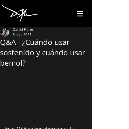
Daniel Flores
8 sept 2025
Q&A - ¿Cuándo usar
sostenido y cuándo usar
bemol?
En el Q&A de hoy abordamos la 