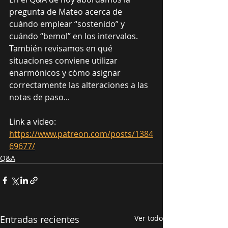
pregunta de Mateo acerca de 
cuándo emplear “sostenido” y 
cuándo “bemol” en los intervalos. 
También revisamos en qué 
situaciones conviene utilizar 
enarmónicos y cómo asignar 
correctamente las alteraciones a las 
notas de paso...
Link a video: 
https://www.patreon.com/posts/1384
69677/
Q&A
Entradas recientes
Ver todo