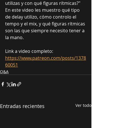
utilizas y con qué figuras rítmicas?" 
En este video les muestro qué tipo 
de delay utilizo, cómo controlo el 
tempo y el mix, y qué figuras rítmicas 
son las que siempre necesito tener a 
la mano.
Link a video completo: 
https://www.patreon.com/posts/1378
60051
Q&A
Entradas recientes
Ver todo