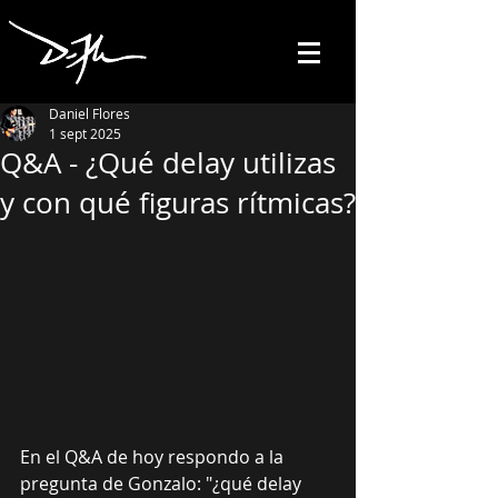
Daniel Flores
1 sept 2025
Q&A - ¿Qué delay utilizas
y con qué figuras rítmicas?
En el Q&A de hoy respondo a la 
pregunta de Gonzalo: "¿qué delay 