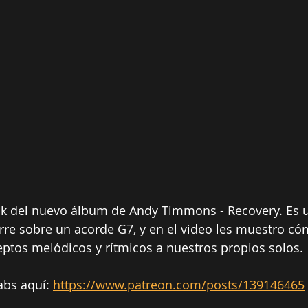
ick del nuevo álbum de Andy Timmons - Recovery. Es 
urre sobre un acorde G7, y en el video les muestro 
ptos melódicos y rítmicos a nuestros propios solos.
bs aquí: 
https://www.patreon.com/posts/139146465