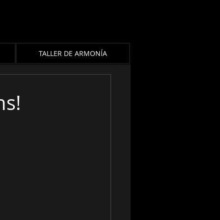
TALLER DE ARMONÍA
ns!