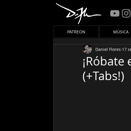
PATREON
MÚSICA
Daniel Flores
17 s
¡Róbate 
(+Tabs!)