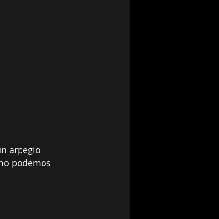
un arpegio 
cómo podemos 