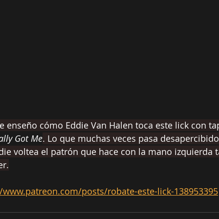
te enseño cómo Eddie Van Halen toca este lick con ta
ally Got Me
. Lo que muchas veces pasa desapercibido
ie voltea el patrón que hace con la mano izquierda t
r.
//www.patreon.com/posts/robate-este-lick-138953395