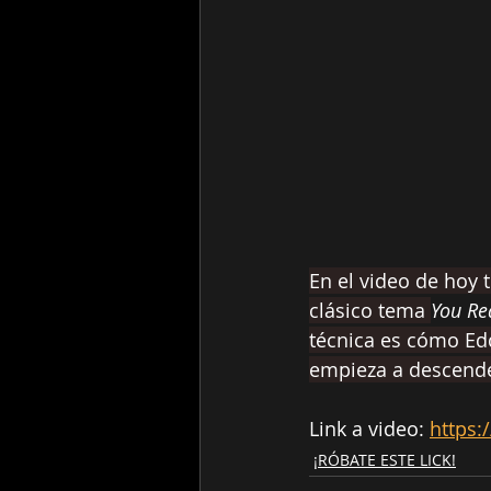
En el video de hoy 
clásico tema 
You Re
técnica es cómo Edd
empieza a descende
Link a video: 
https:
¡RÓBATE ESTE LICK!