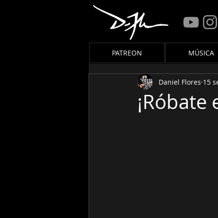
PATREON
MÚSICA
Daniel Flores
15 s
¡Róbate e