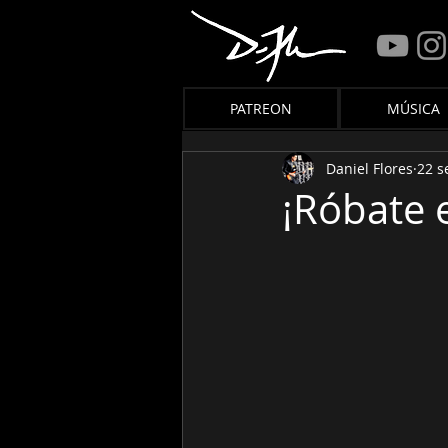
PATREON
MÚSICA
Daniel Flores
22 s
¡Róbate e