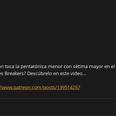
on toca la pentatónica menor con sétima mayor en el t
es Breakers? Descúbrelo en este video...
://www.patreon.com/posts/139514257