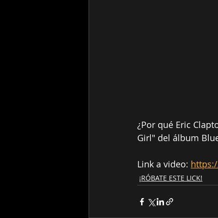
¿Por qué Eric Clapt
Girl" del álbum Blu
Link a video: 
https
¡RÓBATE ESTE LICK!