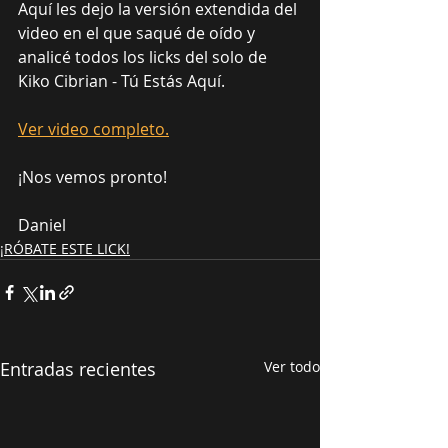
Aquí les dejo la versión extendida del 
video en el que saqué de oído y 
analicé todos los licks del solo de 
Kiko Cibrian - Tú Estás Aquí.
Ver video completo.
¡Nos vemos pronto!
Daniel
¡RÓBATE ESTE LICK!
Entradas recientes
Ver todo