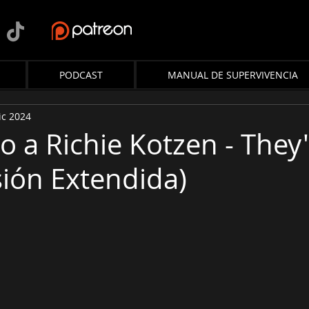
PODCAST
MANUAL DE SUPERVIVENCIA
ic 2024
o a Richie Kotzen - They
sión Extendida)