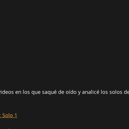
 videos en los que saqué de oído y analicé los solos d
 Solo 1