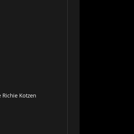
e Richie Kotzen 