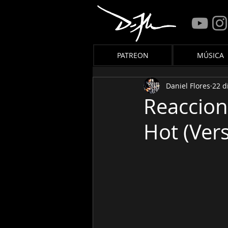
PATREON
MÚSICA
Daniel Flores
22 d
Reaccion
Hot (Ver