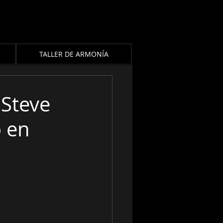
TALLER DE ARMONÍA
 Steve
o en