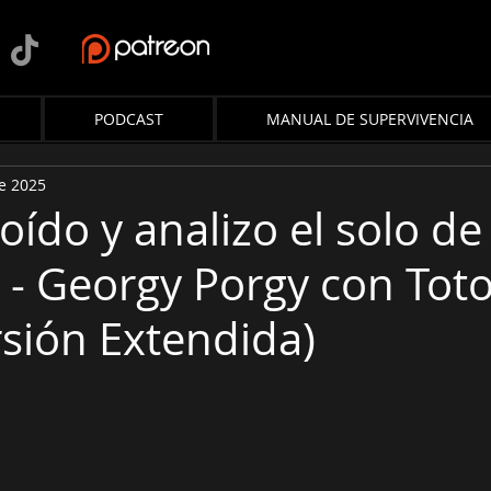
PODCAST
MANUAL DE SUPERVIVENCIA
e 2025
oído y analizo el solo de
 - Georgy Porgy con Tot
rsión Extendida)