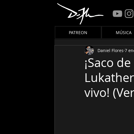
PATREON
MÚSICA
Daniel Flores
7 en
¡Saco de 
Lukather
vivo! (Ve