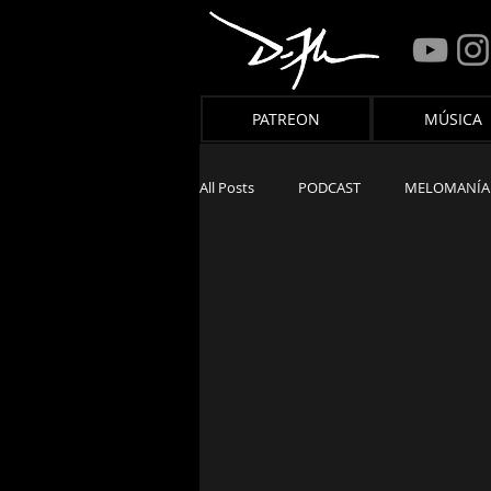
PATREON
MÚSICA
All Posts
PODCAST
MELOMANÍA
LIBROS
PATREON
MÚSIC