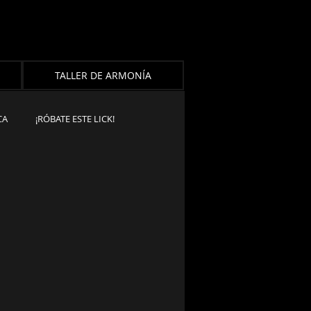
TALLER DE ARMONÍA
CA
¡RÓBATE ESTE LICK!