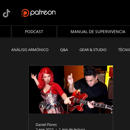
PODCAST
MANUAL DE SUPERVIVENCIA
ANÁLISIS ARMÓNICO
Q&A
GEAR & STUDIO
TÉCNI
A
TALLER DE ARMONÍA
Daniel Flores
2 ene 2022
1 min de lectura