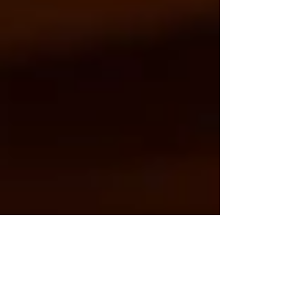
en estudios de grabación...