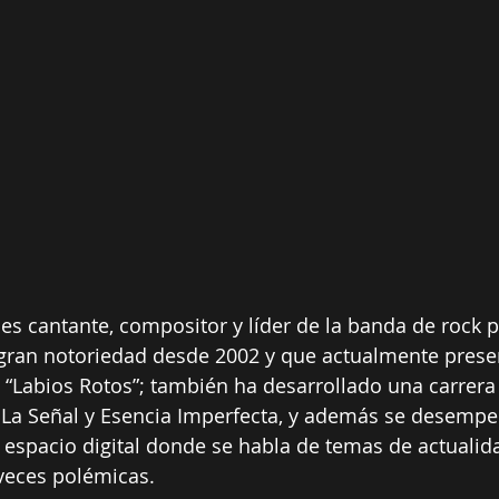
s cantante, compositor y líder de la banda de rock 
 gran notoriedad desde 2002 y que actualmente prese
“Labios Rotos”; también ha desarrollado una carrera
La Señal y Esencia Imperfecta, y además se desemp
espacio digital donde se habla de temas de actualid
veces polémicas.