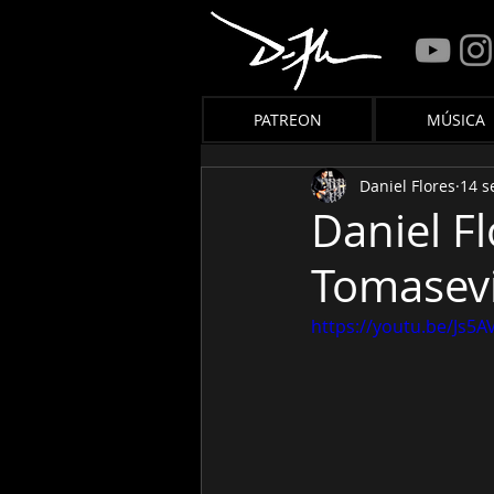
PATREON
MÚSICA
Daniel Flores
14 s
Daniel F
Tomasev
https://youtu.be/Js5