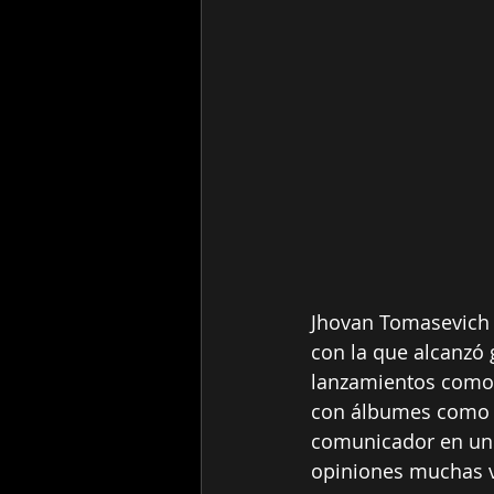
Jhovan Tomasevich e
con la que alcanzó
lanzamientos como 
con álbumes como 
comunicador en un 
opiniones muchas 