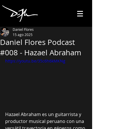
Daniel Flores
15 ago 2025
Daniel Flores Podcast
#008 - Hazael Abraham
https://youtu.be/35c6h6kMKNg
Hazael Abraham es un guitarrista y 
productor musical peruano con una 
versátil trayectoria en géneros como 