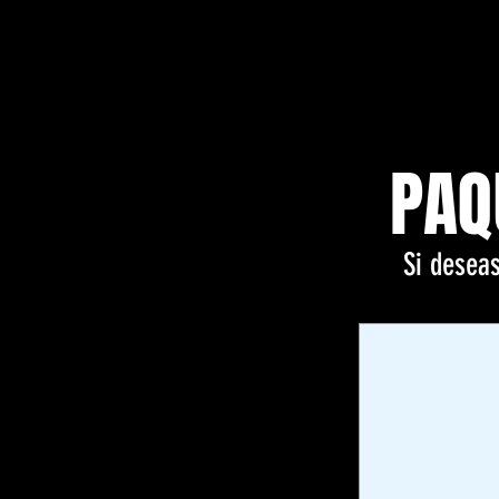
PAQ
Si deseas