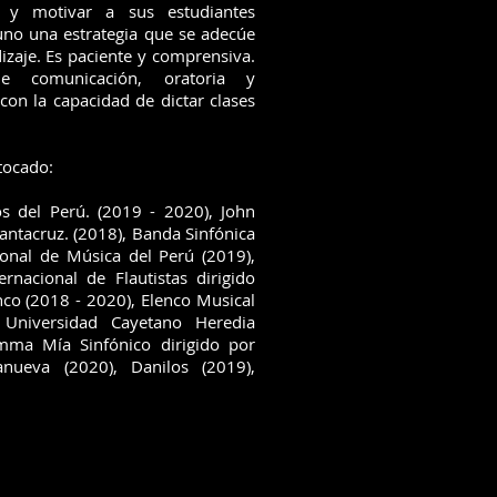
 y motivar a sus estudiantes
uno una estrategia que se adecúe
izaje. Es paciente y comprensiva.
de comunicación, oratoria y
con la capacidad de dictar clases
 tocado:
s del Perú. (2019 - 2020), John
antacruz. (2018), Banda Sinfónica
ional de Música del Perú (2019),
ernacional de Flautistas dirigido
nco (2018 - 2020), Elenco Musical
Universidad Cayetano Heredia
mma Mía Sinfónico dirigido por
anueva (2020), Danilos (2019),