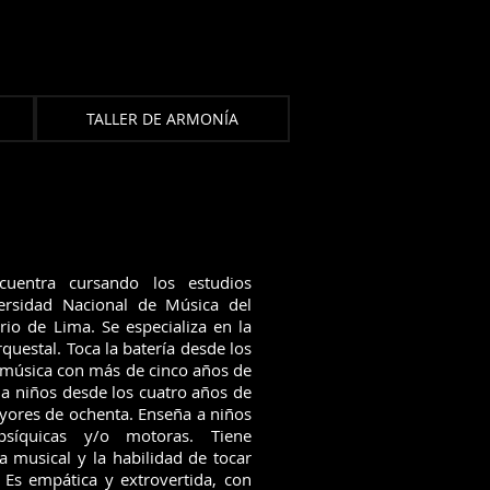
TALLER DE ARMONÍA
uentra cursando los estudios
ersidad Nacional de Música del
rio de Lima. Se especializa en la
questal. Toca la batería desde los
 música con más de cinco años de
a niños desde los cuatro años de
yores de ochenta. Enseña a niños
psíquicas y/o motoras. Tiene
a musical y la habilidad de tocar
. Es empática y extrovertida, con