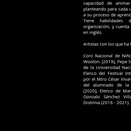
capacidad de animar
planteando para cada 
a su proceso de aprend
Tiene habilidades 
organización, y cuenta 
en inglés.
Artistas con los que ha
Coro Nacional de Niño
Wooton. (2019), Pepe S
de la Universidad Nac
Elenco del Festival Int
por el Mtro César Viva
del alumnado de la 
(2020), Elenco de Ma
Gonzalo Sánchez Vill
Distimia (2016 - 2021).