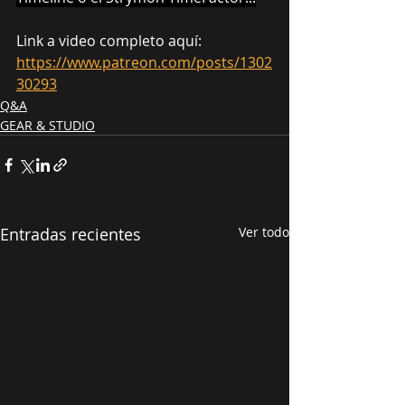
Link a video completo aquí: 
https://www.patreon.com/posts/1302
30293
Q&A
GEAR & STUDIO
Entradas recientes
Ver todo