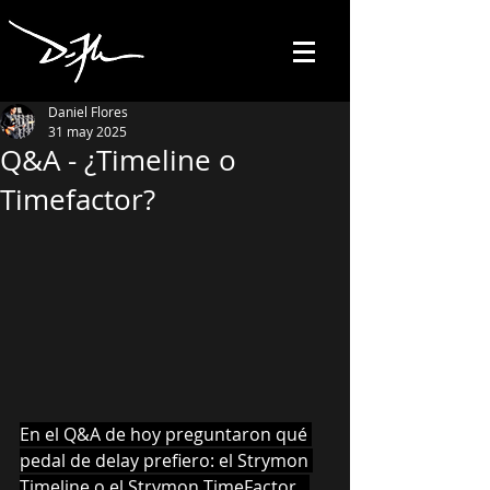
Daniel Flores
31 may 2025
Q&A - ¿Timeline o
Timefactor?
En el Q&A de hoy preguntaron qué 
pedal de delay prefiero: el Strymon 
Timeline o el Strymon TimeFactor...