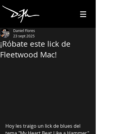
Daniel Flores
23 sept 2025
¡Róbate este lick de
Fleetwood Mac!
Hoy les traigo un lick de blues del 
tema "My Heart Beat Like a Hammer" 