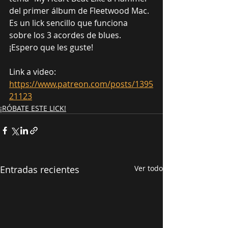
del primer álbum de Fleetwood Mac. 
Es un lick sencillo que funciona 
sobre los 3 acordes de blues. 
¡Espero que les guste!
Link a video: 
https://www.patreon.com/posts/1395
21123
¡RÓBATE ESTE LICK!
Entradas recientes
Ver todo