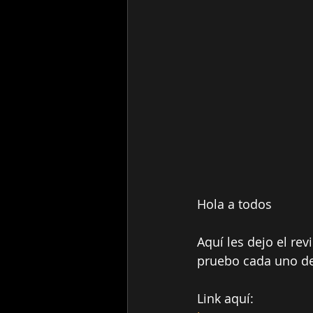
Hola a todos
Aquí les dejo el re
pruebo cada uno de 
Link aquí: