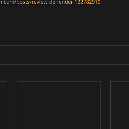
n.com/posts/review-de-fender-122782910