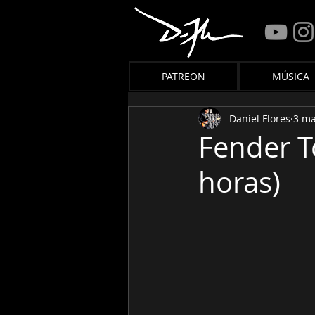
PATREON
MÚSICA
Daniel Flores
3 ma
Fender T
horas)