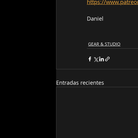
https://www.patreo
Daniel
GEAR & STUDIO
Entradas recientes